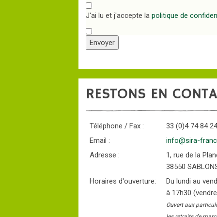
J'ai lu et j'accepte la
politique de confident
Envoyer
RESTONS EN CONTA
Téléphone / Fax :
33 (0)4 74 84 24
Email :
info@sira-fran
Adresse :
1, rue de la Pl
38550 SABLON
Horaires d'ouverture:
Du lundi au ven
à 17h30 (vendre
Ouvert aux particul
les retraits de ma