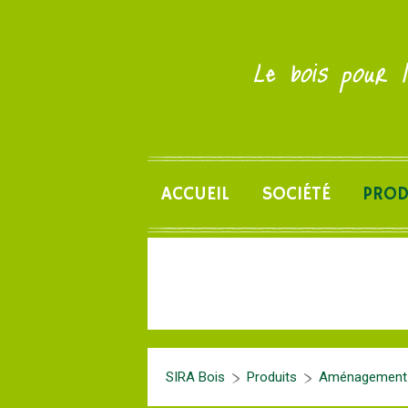
Le bois pour l
ACCUEIL
SOCIÉTÉ
PROD
SIRA Bois
Produits
Aménagement d