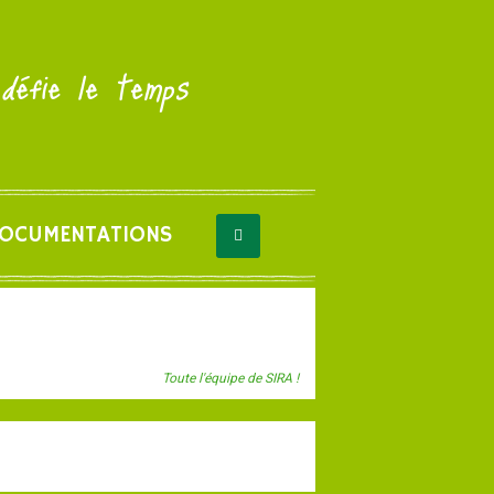
 défie le temps
OCUMENTATIONS
Toute l'équipe de SIRA !