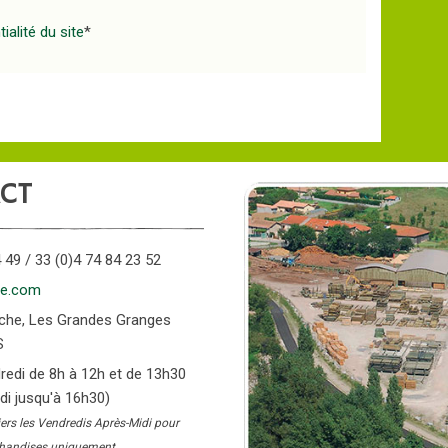
ialité du site
*
CT
 49 / 33 (0)4 74 84 23 52
ce.com
anche, Les Grandes Granges
S
dredi de 8h à 12h et de 13h30
di jusqu'à 16h30)
iers les Vendredis Après-Midi pour
rchandises uniquement.