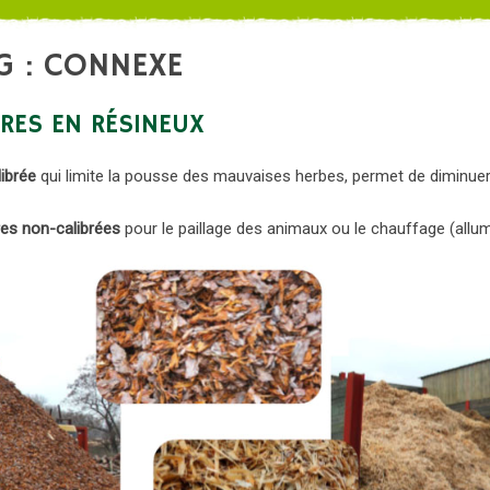
G : CONNEXE
RES EN RÉSINEUX
ibrée
qui limite la pousse des mauvaises herbes, permet de diminuer
res non-calibrées
pour le paillage des animaux ou le chauffage (allu