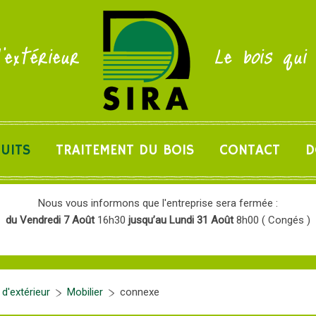
'extérieur
Le bois qui
UITS
TRAITEMENT DU BOIS
CONTACT
D
Nous vous informons que l'entreprise sera fermée :
du Vendredi 7 Août
16h30
jusqu’au Lundi 31 Août
8h00 ( Congés )
'extérieur
Mobilier
connexe