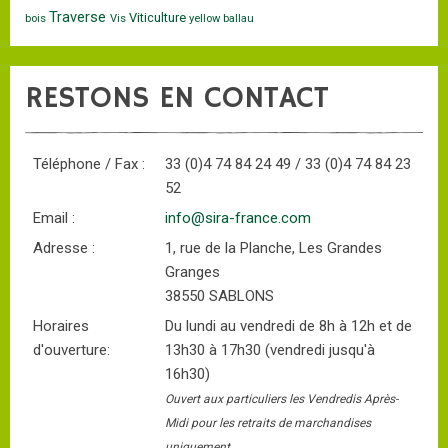
Traverse
Viticulture
bois
Vis
yellow ballau
RESTONS EN CONTACT
Téléphone / Fax :
33 (0)4 74 84 24 49 / 33 (0)4 74 84 23
52
Email :
info@sira-france.com
Adresse :
1, rue de la Planche, Les Grandes
Granges
38550 SABLONS
Horaires
Du lundi au vendredi de 8h à 12h et de
d'ouverture:
13h30 à 17h30 (vendredi jusqu'à
16h30)
Ouvert aux particuliers les Vendredis Après-
Midi pour les retraits de marchandises
uniquement.