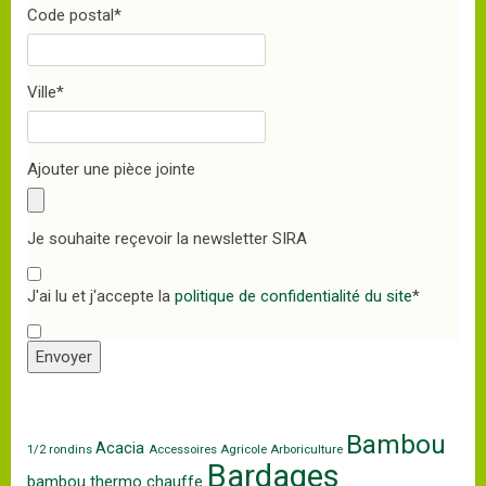
Code postal
*
Ville
*
Ajouter une pièce jointe
Je souhaite reçevoir la newsletter SIRA
J'ai lu et j'accepte la
politique de confidentialité du site
*
Envoyer
Bambou
Acacia
1/2 rondins
Accessoires
Agricole
Arboriculture
Bardages
bambou thermo chauffe