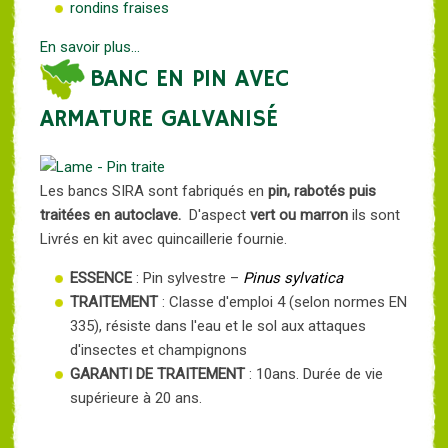
rondins fraises
En savoir plus...
BANC EN PIN AVEC
ARMATURE GALVANISÉ
Les bancs SIRA sont fabriqués en
pin, rabotés puis
traitées en autoclave.
D'aspect
vert ou marron
ils sont
Livrés en kit avec quincaillerie fournie.
ESSENCE
: Pin sylvestre –
Pinus sylvatica
TRAITEMENT
: Classe d'emploi 4 (selon normes EN
335), résiste dans l'eau et le sol aux attaques
d'insectes et champignons
GARANTI DE TRAITEMENT
: 10ans. Durée de vie
supérieure à 20 ans.