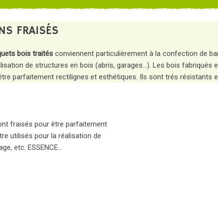
NS FRAISÉS
quets
bois traités
conviennent particulièrement à la confection de bar
isation de structures en bois (abris, garages...). Les bois fabriqués e
re parfaitement rectilignes et esthétiques. Ils sont trés résistants 
ont fraisés pour être parfaitement
tre utilisés pour la réalisation de
urage, etc. ESSENCE…