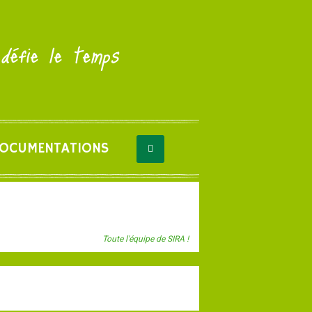
 défie le temps
OCUMENTATIONS
Toute l'équipe de SIRA !