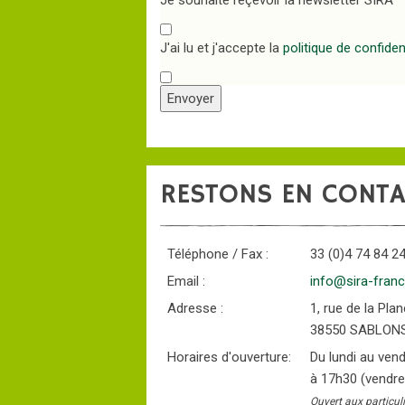
Je souhaite reçevoir la newsletter SIRA
J'ai lu et j'accepte la
politique de confident
Envoyer
RESTONS EN CONTA
Téléphone / Fax :
33 (0)4 74 84 24
Email :
info@sira-fran
Adresse :
1, rue de la Pl
38550 SABLON
Horaires d'ouverture:
Du lundi au ven
à 17h30 (vendre
Ouvert aux particul