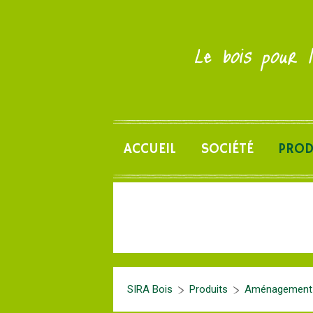
Le bois pour l
ACCUEIL
SOCIÉTÉ
PROD
SIRA Bois
Produits
Aménagement d