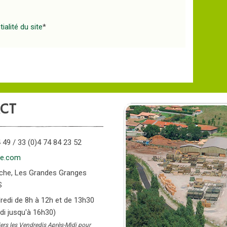
ialité du site
*
CT
 49 / 33 (0)4 74 84 23 52
ce.com
anche, Les Grandes Granges
S
dredi de 8h à 12h et de 13h30
di jusqu'à 16h30)
iers les Vendredis Après-Midi pour