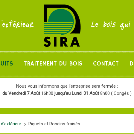
'extérieur
Le bois qui
UITS
TRAITEMENT DU BOIS
CONTACT
D
Nous vous informons que l'entreprise sera fermée :
du Vendredi 7 Août
16h30
jusqu’au Lundi 31 Août
8h00 ( Congés )
'extérieur
Piquets et Rondins fraisés