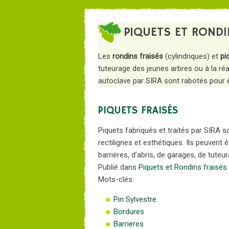
PIQUETS ET RONDI
Les
rondins fraisés
(cylindriques) et
pi
tuteurage des jeunes arbres ou à la réal
autoclave par SIRA sont rabotés pour êt
PIQUETS FRAISÉS
Piquets fabriqués et traités par SIRA s
rectilignes et esthétiques. Ils peuvent ê
barrières, d’abris, de garages, de tute
Publié dans
Piquets et Rondins fraisés
Mots-clés:
Pin Sylvestre
Bordures
Barrieres