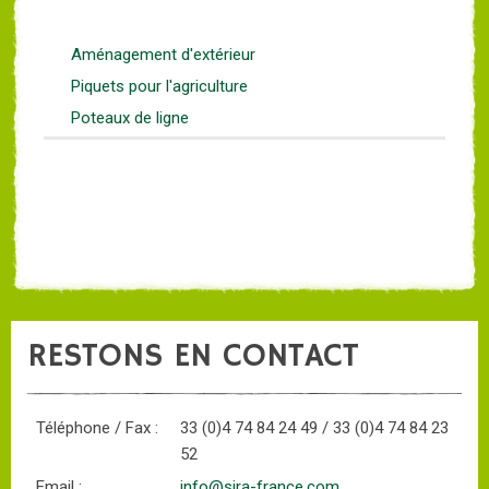
Aménagement d'extérieur
Piquets pour l'agriculture
Poteaux de ligne
RESTONS EN CONTACT
Téléphone / Fax :
33 (0)4 74 84 24 49 / 33 (0)4 74 84 23
52
Email :
info@sira-france.com