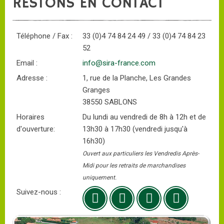
RESTONS EN CONTACT
Téléphone / Fax :
33 (0)4 74 84 24 49 / 33 (0)4 74 84 23
52
Email :
info@sira-france.com
Adresse :
1, rue de la Planche, Les Grandes
Granges
38550 SABLONS
Horaires
Du lundi au vendredi de 8h à 12h et de
d'ouverture:
13h30 à 17h30 (vendredi jusqu'à
16h30)
Ouvert aux particuliers les Vendredis Après-
Midi pour les retraits de marchandises
uniquement.
Suivez-nous :