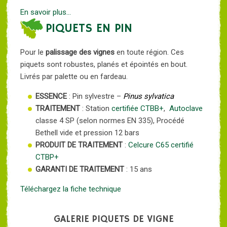
En savoir plus...
PIQUETS EN PIN
Pour le
palissage des vignes
en toute région. Ces
piquets sont robustes, planés et épointés en bout.
Livrés par palette ou en fardeau.
ESSENCE
: Pin sylvestre –
Pinus sylvatica
TRAITEMENT
: Station
certifiée CTBB+
,
Autoclave
classe 4 SP (selon normes EN 335), Procédé
Bethell vide et pression 12 bars
PRODUIT DE TRAITEMENT
:
Celcure C65
certifié
CTBP+
GARANTI DE TRAITEMENT
: 15 ans
Téléchargez la fiche technique
GALERIE PIQUETS DE VIGNE