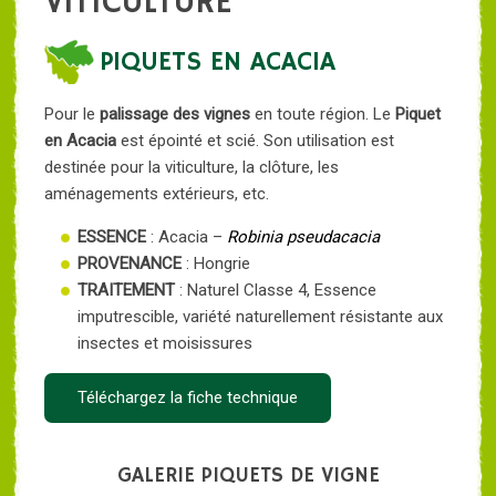
VITICULTURE
PIQUETS EN ACACIA
Pour le
palissage des vignes
en toute région. Le
Piquet
en Acacia
est épointé et scié. Son utilisation est
destinée pour la viticulture, la clôture, les
aménagements extérieurs, etc.
ESSENCE
: Acacia –
Robinia pseudacacia
PROVENANCE
: Hongrie
TRAITEMENT
: Naturel Classe 4, Essence
imputrescible, variété naturellement résistante aux
insectes et moisissures
Téléchargez la fiche technique
GALERIE PIQUETS DE VIGNE