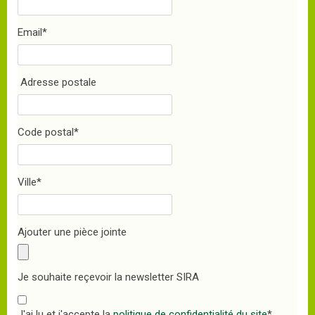
Email
*
Adresse postale
Code postal
*
Ville
*
Ajouter une pièce jointe
Je souhaite reçevoir la newsletter SIRA
J'ai lu et j'accepte la
politique de confidentialité du site
*