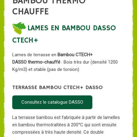
BAMBOU THERMO
CHAUFFE
LAMES EN BAMBOU DASSO
CTECH+
Lames de terrasse en
Bambou CTECH+
DASSO thermo-chauffé
: Bois très dur (densité 1200
Kg/m3) et stable (pas de torsion)
TERRASSE BAMBOU CTECH+ DASSO
Consultez le catalogue DASSO
La terrasse bambou est fabriquée à partir de lamelles
en bambou thermotraîtées à 200°C qui sont ensuite
compressées à très haute densité. Ce double