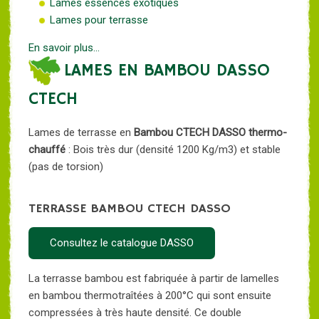
Lames essences exotiques
Lames pour terrasse
En savoir plus...
LAMES EN BAMBOU DASSO
CTECH
Lames de terrasse en
Bambou CTECH DASSO thermo-
chauffé
: Bois très dur (densité 1200 Kg/m3) et stable
(pas de torsion)
TERRASSE BAMBOU CTECH DASSO
Consultez le catalogue DASSO
La terrasse bambou est fabriquée à partir de lamelles
en bambou thermotraîtées à 200°C qui sont ensuite
compressées à très haute densité. Ce double