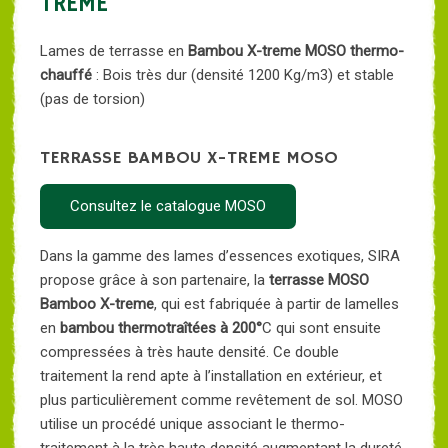
TREME
Lames de terrasse en
Bambou X-treme MOSO thermo-
chauffé
: Bois très dur (densité 1200 Kg/m3) et stable
(pas de torsion)
TERRASSE BAMBOU X-TREME MOSO
Consultez le catalogue MOSO
Dans la gamme des lames d’essences exotiques, SIRA
propose grâce à son partenaire, la
terrasse MOSO
Bamboo X-treme
, qui est fabriquée à partir de lamelles
en
bambou thermotraîtées à 200°
C qui sont ensuite
compressées à très haute densité. Ce double
traitement la rend apte à l’installation en extérieur, et
plus particulièrement comme revêtement de sol. MOSO
utilise un procédé unique associant le thermo-
traitement à la très haute densité augmentant la dureté