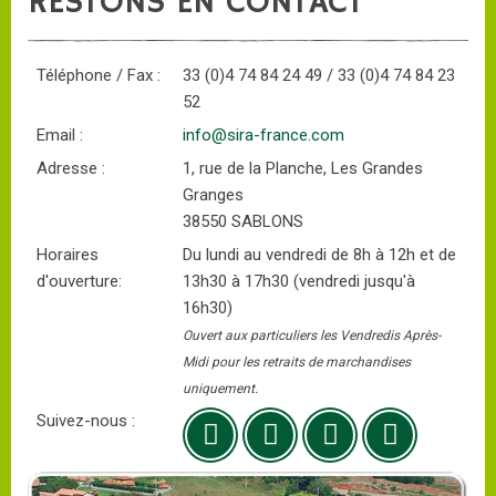
RESTONS EN CONTACT
Téléphone / Fax :
33 (0)4 74 84 24 49 / 33 (0)4 74 84 23
52
Email :
info@sira-france.com
Adresse :
1, rue de la Planche, Les Grandes
Granges
38550 SABLONS
Horaires
Du lundi au vendredi de 8h à 12h et de
d'ouverture:
13h30 à 17h30 (vendredi jusqu'à
16h30)
Ouvert aux particuliers les Vendredis Après-
Midi pour les retraits de marchandises
uniquement.
Suivez-nous :