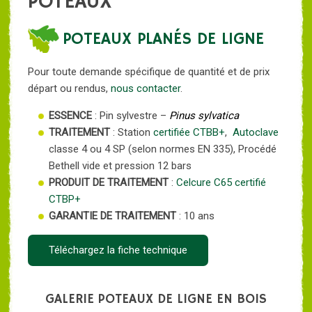
POTEAUX
POTEAUX PLANÉS DE LIGNE
Pour toute demande spécifique de quantité et de prix
départ ou rendus,
nous contacter
.
ESSENCE
: Pin sylvestre –
Pinus sylvatica
TRAITEMENT
: Station
certifiée CTBB+
,
Autoclave
classe 4 ou 4 SP (selon normes EN 335), Procédé
Bethell vide et pression 12 bars
PRODUIT DE TRAITEMENT
:
Celcure C65
certifié
CTBP+
GARANTIE DE TRAITEMENT
: 10 ans
Téléchargez la fiche technique
GALERIE POTEAUX DE LIGNE EN BOIS