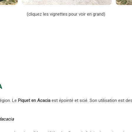
(cliquez les vignettes pour voir en grand)
A
égion. Le
Piquet en Acacia
est épointé et scié. Son utilisation est dest
dacacia