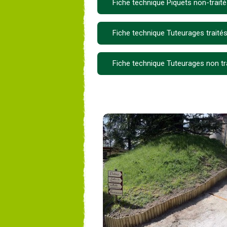
Fiche technique Piquets non-trait
Fiche technique Tuteurages traité
Fiche technique Tuteurages non tr