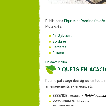
Publié dans
Piquets et Rondins fraisés
Mots-clés:
Pin Sylvestre
Bordures
Barrieres
Piquets
En savoir plus...
PIQUETS EN ACACI
Pour le
palissage des vignes
en toute r
aménagements extérieurs, etc.
ESSENCE
: Acacia –
Robinia pseu
PROVENANCE
: Hongrie