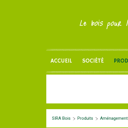
Le bois pour l
ACCUEIL
SOCIÉTÉ
PROD
SIRA Bois
Produits
Aménagement d