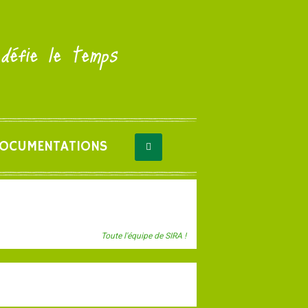
 défie le temps
OCUMENTATIONS
Toute l'équipe de SIRA !