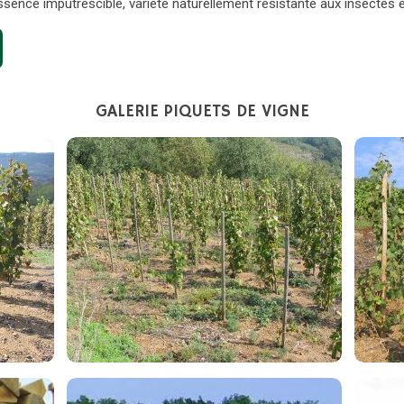
Essence imputrescible, variété naturellement résistante aux insectes 
GALERIE PIQUETS DE VIGNE