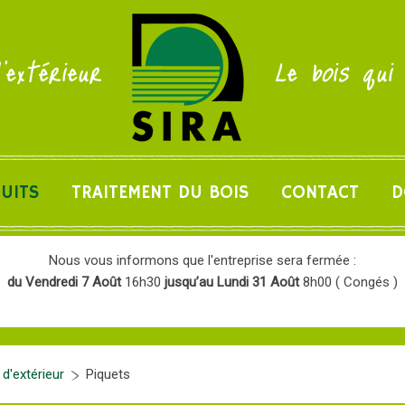
'extérieur
Le bois qui
UITS
TRAITEMENT DU BOIS
CONTACT
D
Nous vous informons que l'entreprise sera fermée :
du Vendredi 7 Août
16h30
jusqu’au Lundi 31 Août
8h00 ( Congés )
'extérieur
Piquets