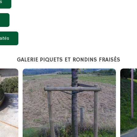
és
s
aités
GALERIE PIQUETS ET RONDINS FRAISÉS