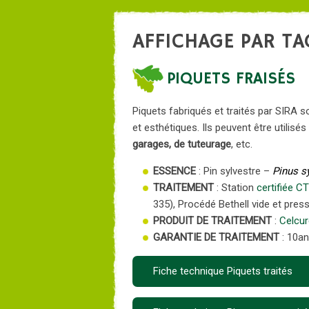
AFFICHAGE PAR TA
PIQUETS FRAISÉS
Piquets fabriqués et traités par SIRA s
et esthétiques. Ils peuvent être utilisés
garages, de tuteurage
, etc.
ESSENCE
: Pin sylvestre –
Pinus sy
TRAITEMENT
: Station
certifiée C
335), Procédé Bethell vide et pres
PRODUIT DE TRAITEMENT
:
Celcu
GARANTIE DE TRAITEMENT
: 10a
Fiche technique Piquets traités