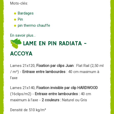
Mots-clés:
Bardages
Pin
pin thermo chauffe
En savoir plus...
LAME EN PIN RADIATA -
ACCOYA
Lames 21x120,
Fixation par clips Juan
: Flat Rail (2,50 ml
/ m²) -
Entraxe entre lambourdes
: 40 cm maximum à
l’axe
Lames 21x140,
Fixation invisible par clip HARDWOOD
(16clips/m2) -
Entraxe entre lambourdes :
40 cm
maximum à l’axe -
2 couleurs :
Naturel ou Gris
Densité de 510 kg/m³