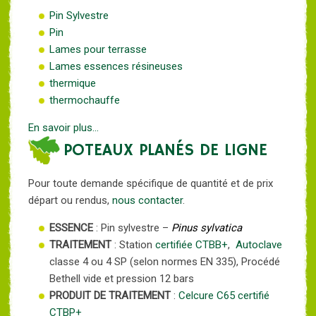
Pin Sylvestre
Pin
Lames pour terrasse
Lames essences résineuses
thermique
thermochauffe
En savoir plus...
POTEAUX PLANÉS DE LIGNE
Pour toute demande spécifique de quantité et de prix
départ ou rendus,
nous contacter
.
ESSENCE
: Pin sylvestre –
Pinus sylvatica
TRAITEMENT
: Station
certifiée CTBB+
,
Autoclave
classe 4 ou 4 SP (selon normes EN 335), Procédé
Bethell vide et pression 12 bars
PRODUIT DE TRAITEMENT
:
Celcure C65
certifié
CTBP+