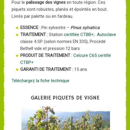
Pour le
palissage des vignes
en toute région. Ces
piquets sont robustes, planés et épointés en bout.
Livrés par palette ou en fardeau.
ESSENCE
: Pin sylvestre –
Pinus sylvatica
TRAITEMENT
: Station
certifiée CTBB+
,
Autoclave
classe 4 SP (selon normes EN 335), Procédé
Bethell vide et pression 12 bars
PRODUIT DE TRAITEMENT
:
Celcure C65
certifié
CTBP+
GARANTI DE TRAITEMENT
: 15 ans
Téléchargez la fiche technique
GALERIE PIQUETS DE VIGNE