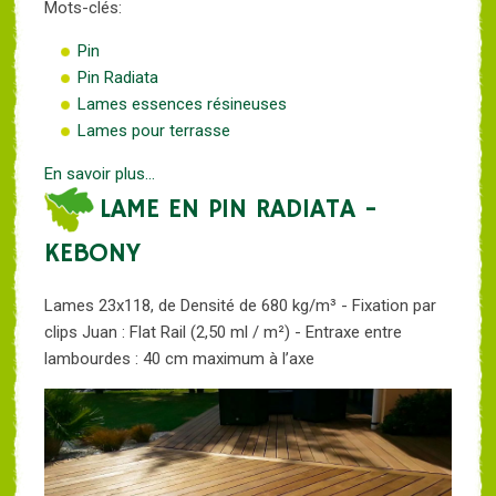
Mots-clés:
Pin
Pin Radiata
Lames essences résineuses
Lames pour terrasse
En savoir plus...
LAME EN PIN RADIATA -
KEBONY
Lames 23x118, de Densité de 680 kg/m³ - Fixation par
clips Juan : Flat Rail (2,50 ml / m²) - Entraxe entre
lambourdes : 40 cm maximum à l’axe