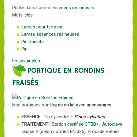
Publié dans
Lames essences résineuses
Mots-clés:
Lames pour terrasse
Lames essences résineuses
Pin Radiata
Pin
En savoir plus...
PORTIQUE EN RONDINS
FRAISÉS
Nos portiques sont
livrés en kit avec accessoires
.
ESSENCE
: Pin sylvestre –
Pinus sylvatica
TRAITEMENT
: Station
certifiée CTBB+
,
Autoclave
classe 4 (selon normes EN 335), Procédé Bethell