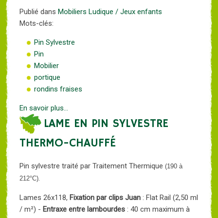
Publié dans
Mobiliers Ludique / Jeux enfants
Mots-clés:
Pin Sylvestre
Pin
Mobilier
portique
rondins fraises
En savoir plus...
LAME EN PIN SYLVESTRE
THERMO-CHAUFFÉ
Pin sylvestre traité par Traitement Thermique
(190 à
.
212°C)
Lames 26x118,
Fixation par clips Juan
: Flat Rail (2,50 ml
/ m²) -
Entraxe entre lambourdes
: 40 cm maximum à