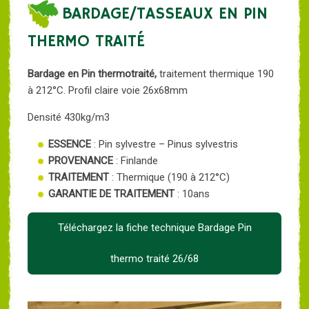
BARDAGE/TASSEAUX EN PIN
THERMO TRAITÉ
Bardage en Pin thermotraité,
traitement thermique 190
à 212°C. Profil claire voie 26x68mm
Densité 430kg/m3
ESSENCE
: Pin sylvestre – Pinus sylvestris
PROVENANCE
: Finlande
TRAITEMENT
: Thermique (190 à 212°C)
GARANTIE DE TRAITEMENT
: 10ans
Téléchargez la fiche technique Bardage Pin
thermo traité 26/68