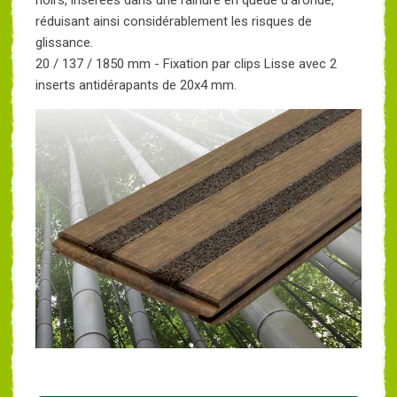
noirs, insérées dans une rainure en queue d'aronde,
réduisant ainsi considérablement les risques de
glissance.
20 / 137 / 1850 mm - Fixation par clips Lisse avec 2
inserts antidérapants de 20x4 mm.