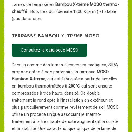
Lames de terrasse en
Bambou X-treme MOSO thermo-
chauffé
: Bois très dur (densité 1200 Kg/m3) et stable
(pas de torsion)
TERRASSE BAMBOU X-TREME MOSO
Consultez le catalogue MOSO
Dans la gamme des lames d’essences exotiques, SIRA
propose grâce à son partenaire, la
terrasse MOSO
Bamboo X-treme
, qui est fabriquée à partir de lamelles
en
bambou thermotraîtées à 200°
C qui sont ensuite
compressées à très haute densité. Ce double
traitement la rend apte à l’installation en extérieur, et
plus particulièrement comme revêtement de sol. MOSO
utilise un procédé unique associant le thermo-
traitement à la très haute densité augmentant la dureté
et la stabilité. Une caractéristique unique de la lame de