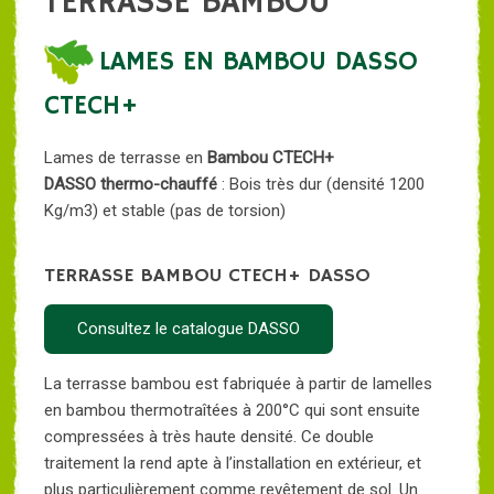
TERRASSE BAMBOU
LAMES EN BAMBOU DASSO
CTECH+
Lames de terrasse en
Bambou CTECH+
DASSO thermo-chauffé
: Bois très dur (densité 1200
Kg/m3) et stable (pas de torsion)
TERRASSE BAMBOU CTECH+ DASSO
Consultez le catalogue DASSO
La terrasse bambou est fabriquée à partir de lamelles
en bambou thermotraîtées à 200°C qui sont ensuite
compressées à très haute densité. Ce double
traitement la rend apte à l’installation en extérieur, et
plus particulièrement comme revêtement de sol. Un