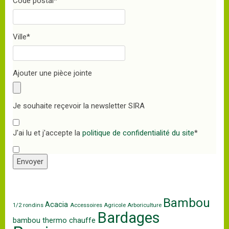
Code postal
*
Ville
*
Ajouter une pièce jointe
Je souhaite reçevoir la newsletter SIRA
J'ai lu et j'accepte la
politique de confidentialité du site
*
Envoyer
Bambou
Acacia
1/2 rondins
Accessoires
Agricole
Arboriculture
Bardages
bambou thermo chauffe