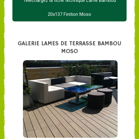
Téléchargez la fiche technique Lame Bambou
20x137 Finition Moso
GALERIE LAMES DE TERRASSE BAMBOU
MOSO