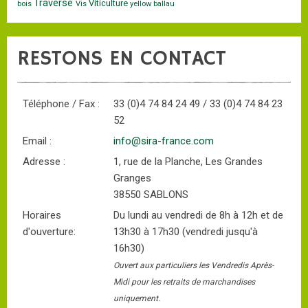
Traverse
Viticulture
bois
Vis
yellow ballau
RESTONS EN CONTACT
Téléphone / Fax :
33 (0)4 74 84 24 49 / 33 (0)4 74 84 23
52
Email :
info@sira-france.com
Adresse :
1, rue de la Planche, Les Grandes
Granges
38550 SABLONS
Horaires
Du lundi au vendredi de 8h à 12h et de
d'ouverture:
13h30 à 17h30 (vendredi jusqu'à
16h30)
Ouvert aux particuliers les Vendredis Après-
Midi pour les retraits de marchandises
uniquement.