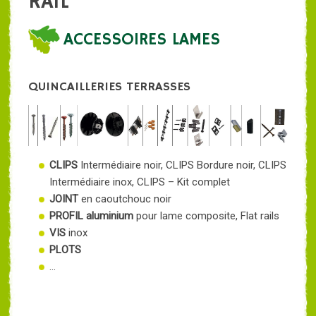
RAIL
ACCESSOIRES LAMES
QUINCAILLERIES TERRASSES
CLIPS
Intermédiaire noir, CLIPS Bordure noir, CLIPS
Intermédiaire inox, CLIPS – Kit complet
JOINT
en caoutchouc noir
PROFIL aluminium
pour lame composite, Flat rails
VIS
inox
PLOTS
...