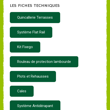
LES FICHES TECHNIQUES
Quincallerie Terrasses
Système Flat Rail
Kit Fixego
Rouleau de protection lambourde
Plots et Rehausses
Cales
Système Antidérapant