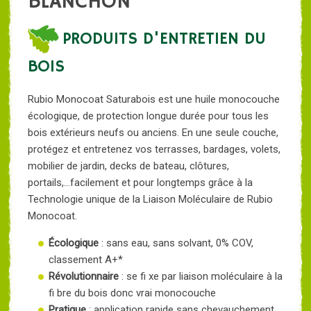
BLANCHON
PRODUITS D'ENTRETIEN DU
BOIS
Rubio Monocoat Saturabois est une huile monocouche
écologique, de protection longue durée pour tous les
bois extérieurs neufs ou anciens. En une seule couche,
protégez et entretenez vos terrasses, bardages, volets,
mobilier de jardin, decks de bateau, clôtures,
portails,...facilement et pour longtemps grâce à la
Technologie unique de la Liaison Moléculaire de Rubio
Monocoat.
Écologique
: sans eau, sans solvant, 0% COV,
classement A+*
Révolutionnaire
: se fi xe par liaison moléculaire à la
fi bre du bois donc vrai monocouche
Pratique
: application rapide sans chevauchement