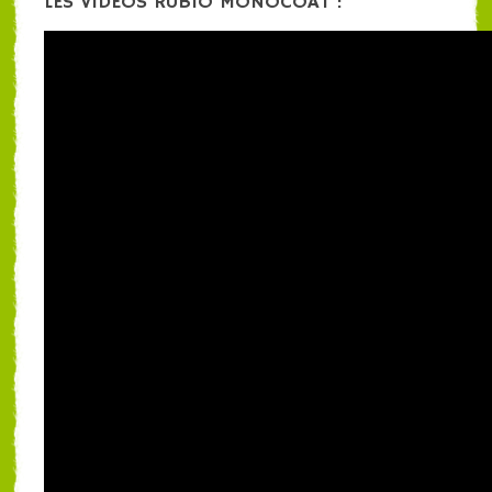
LES VIDÉOS RUBIO MONOCOAT :