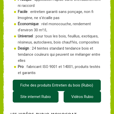
ni raccord
Facile
: entretien garanti sans ponçage, non fi
lmogène, ne s’écaille pas
Économique
: réel monocouche, rendement
d’environ 30 m²/L
Universel
: pour tous les bois, feuillus, exotiques,
résineux, autoclaves, bois chauffés, composites
Design
: 24 teintes standard tendance bois et
tendance couleurs qui peuvent se mélanger entre
elles
Pro
: fabricant ISO 9001 et 14001, produits testés
et garantis
Fiche des produits Entretien du bois (Rubio)
Site internet Rubio
Vidéos Rubio