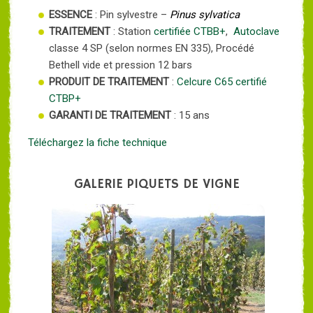
ESSENCE
: Pin sylvestre –
Pinus sylvatica
TRAITEMENT
: Station
certifiée CTBB+
,
Autoclave
classe 4 SP (selon normes EN 335), Procédé
Bethell vide et pression 12 bars
PRODUIT DE TRAITEMENT
:
Celcure C65
certifié
CTBP+
GARANTI DE TRAITEMENT
: 15 ans
Téléchargez la fiche technique
GALERIE PIQUETS DE VIGNE