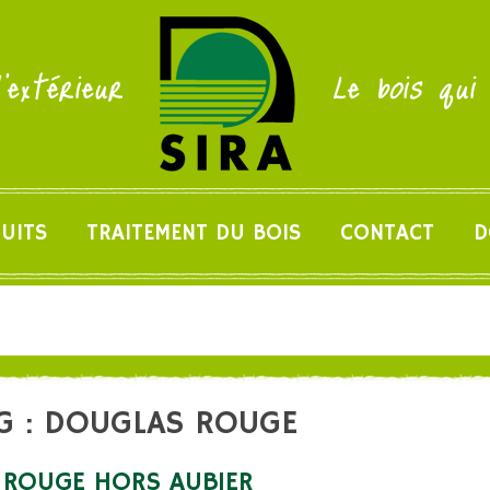
'extérieur
Le bois qui
UITS
TRAITEMENT DU BOIS
CONTACT
D
G : DOUGLAS ROUGE
 ROUGE HORS AUBIER