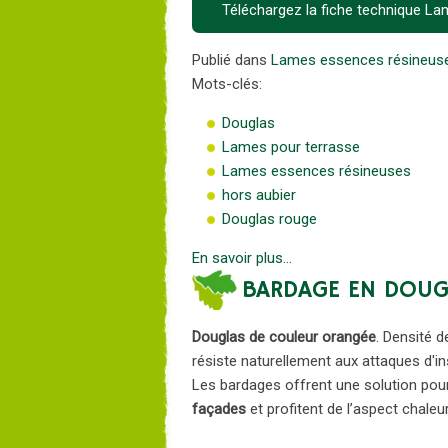
Téléchargez la fiche technique L
Publié dans
Lames essences résineus
Mots-clés:
Douglas
Lames pour terrasse
Lames essences résineuses
hors aubier
Douglas rouge
En savoir plus...
BARDAGE EN DOUG
Douglas de couleur orangée
. Densité 
résiste naturellement aux attaques d'
Les bardages offrent une solution pou
façades
et profitent de l’aspect chale