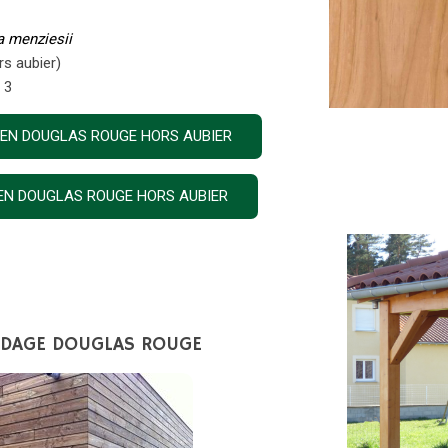
 menziesii
rs aubier)
 3
5 EN DOUGLAS ROUGE HORS AUBIER
0 EN DOUGLAS ROUGE HORS AUBIER
RDAGE DOUGLAS ROUGE