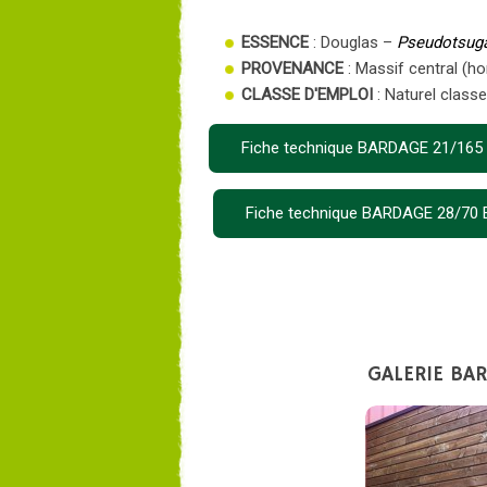
ESSENCE
: Douglas –
Pseudotsuga
PROVENANCE
: Massif central (ho
CLASSE D'EMPLOI
: Naturel classe
Fiche technique BARDAGE 21/16
Fiche technique BARDAGE 28/7
GALERIE BA