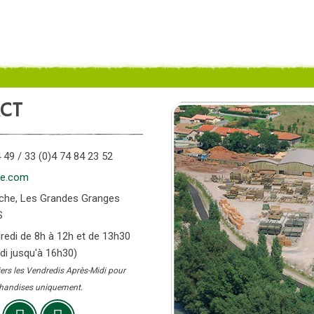
CT
 49 / 33 (0)4 74 84 23 52
ce.com
anche, Les Grandes Granges
S
dredi de 8h à 12h et de 13h30
di jusqu'à 16h30)
iers les Vendredis Après-Midi pour
rchandises uniquement.