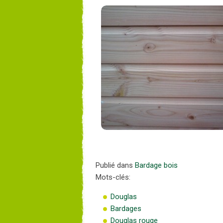
Publié dans
Bardage bois
Mots-clés:
Douglas
Bardages
Douglas rouge