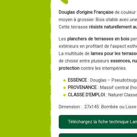
Douglas d’origine Française
de couleur
moyen à grossier. Bois stable avec une t
Cette terrasse
résiste naturellement a
Les
planchers de terrasses en bois
per
extérieurs en profitant de l’aspect esth
La multitude de
lames pour les terrass
de choisir entre plusieurs
essences, nu
protection
contre les intempéries.
ESSENCE
: Douglas – Pseudotsuga
PROVENANCE
: Massif central (ho
CLASSE D'EMPLOI
: Naturel Class
Dimension : 27x145 Bombée ou Lisse
Téléchargez la fiche technique 