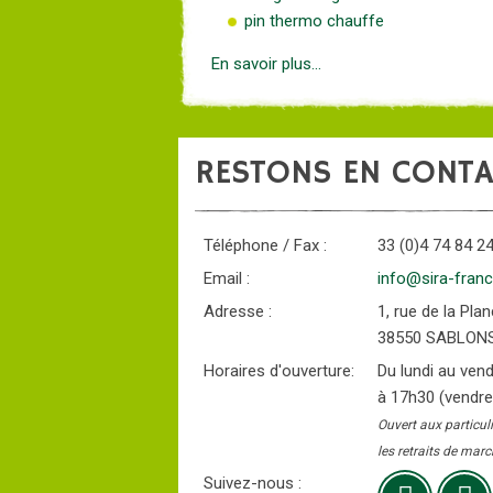
pin thermo chauffe
En savoir plus...
RESTONS EN CONTA
Téléphone / Fax :
33 (0)4 74 84 24
Email :
info@sira-fran
Adresse :
1, rue de la Pl
38550 SABLON
Horaires d'ouverture:
Du lundi au ven
à 17h30 (vendre
Ouvert aux particul
les retraits de ma
Suivez-nous :