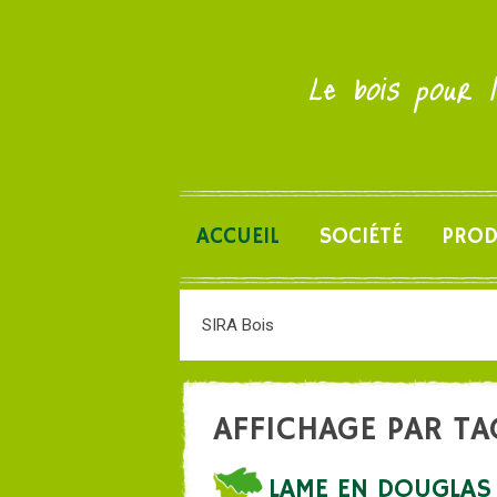
Le bois pour l
ACCUEIL
SOCIÉTÉ
PROD
SIRA Bois
AFFICHAGE PAR TA
LAME EN DOUGLAS