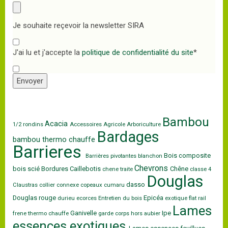
Je souhaite reçevoir la newsletter SIRA
J'ai lu et j'accepte la
politique de confidentialité du site
*
Envoyer
Bambou
Acacia
1/2 rondins
Accessoires
Agricole
Arboriculture
Bardages
bambou thermo chauffe
Barrieres
Bois composite
Barrières pivotantes
blanchon
Chevrons
bois scié
Bordures
Caillebotis
Chêne
chene traite
classe 4
Douglas
dasso
Claustras
collier
connexe
copeaux
cumaru
Douglas rouge
Epicéa
durieu
ecorces
Entretien du bois
exotique
flat rail
Lames
Ganivelle
Ipe
frene thermo chauffe
garde corps
hors aubier
essences exotiques