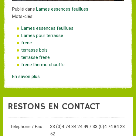
Publié dans
Lames essences feuillues
Mots-clés:
Lames essences feuillues
Lames pour terrasse
frene
terrasse bois
terrasse frene
frene thermo chauffe
En savoir plus...
RESTONS EN CONTACT
Téléphone / Fax :
33 (0)4 74 84 24 49 / 33 (0)4 74 84 23
52