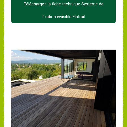
Téléchargez la fiche technique Systeme de
fixation invisible Flatrail