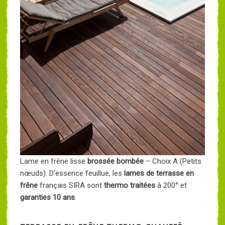
Lame en frêne lisse
brossée bombée
– Choix A (Petits
nœuds). D’essence feuillue, les
lames de terrasse en
frêne
français SIRA sont
thermo traitées
à 200° et
garanties 10 ans
.