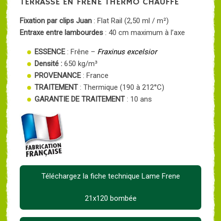
TERRASSE EN FRÊNE THERMO CHAUFFÉ
Fixation par clips Juan
: Flat Rail (2,50 ml / m²)
Entraxe entre lambourdes
: 40 cm maximum à l’axe
ESSENCE
: Frêne –
Fraxinus excelsior
Densité :
650 kg/m³
PROVENANCE
: France
TRAITEMENT
: Thermique (190 à 212°C)
GARANTIE DE TRAITEMENT
: 10 ans
Téléchargez la fiche technique Lame Frene
21x120 bombée