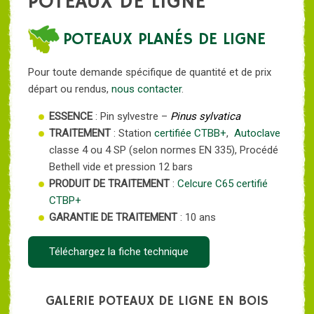
POTEAUX DE LIGNE
POTEAUX PLANÉS DE LIGNE
Pour toute demande spécifique de quantité et de prix
départ ou rendus,
nous contacter
.
ESSENCE
: Pin sylvestre –
Pinus sylvatica
TRAITEMENT
: Station
certifiée CTBB+
,
Autoclave
classe 4 ou 4 SP (selon normes EN 335), Procédé
Bethell vide et pression 12 bars
PRODUIT DE TRAITEMENT
:
Celcure C65
certifié
CTBP+
GARANTIE DE TRAITEMENT
: 10 ans
Téléchargez la fiche technique
GALERIE POTEAUX DE LIGNE EN BOIS